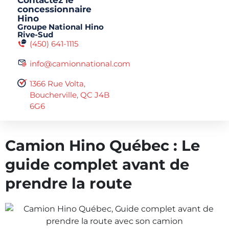
Contactez le
concessionnaire
Hino
Groupe National Hino
Rive-Sud
(450) 641-1115
info@camionnational.com
1366 Rue Volta,
Boucherville, QC J4B
6G6
Camion Hino Québec : Le
guide complet avant de
prendre la route