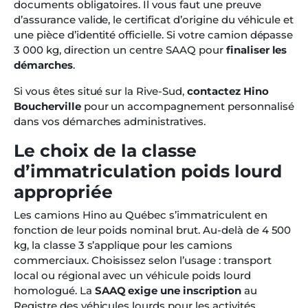
documents obligatoires. Il vous faut une preuve
d’assurance valide, le certificat d’origine du véhicule et
une pièce d’identité officielle. Si votre camion dépasse
3 000 kg, direction un centre SAAQ pour
finaliser les
démarches
.
Si vous êtes situé sur la Rive-Sud,
contactez Hino
Boucherville
pour un accompagnement personnalisé
dans vos démarches administratives.
Le choix de la classe
d’immatriculation poids lourd
appropriée
Les camions Hino au Québec s’immatriculent en
fonction de leur poids nominal brut. Au-delà de 4 500
kg, la classe 3 s’applique pour les camions
commerciaux. Choisissez selon l’usage : transport
local ou régional avec un véhicule poids lourd
homologué. La
SAAQ exige une inscription
au
Registre des véhicules lourds pour les activités