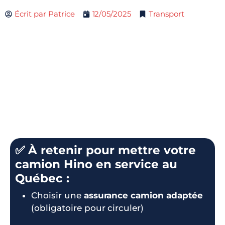
Écrit par
Patrice
12/05/2025
Transport
✅ À retenir pour mettre votre
camion Hino en service au
Québec :
Choisir une
assurance camion adaptée
(obligatoire pour circuler)