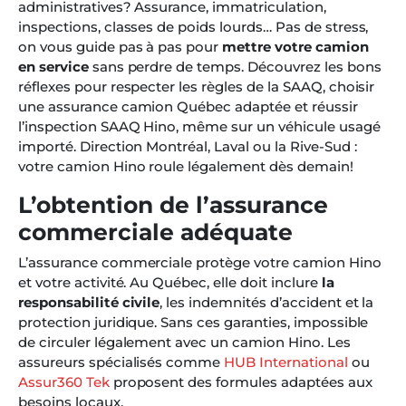
administratives? Assurance, immatriculation,
inspections, classes de poids lourds… Pas de stress,
on vous guide pas à pas pour
mettre votre camion
en service
sans perdre de temps. Découvrez les bons
réflexes pour respecter les règles de la SAAQ, choisir
une assurance camion Québec adaptée et réussir
l’inspection SAAQ Hino, même sur un véhicule usagé
importé. Direction Montréal, Laval ou la Rive-Sud :
votre camion Hino roule légalement dès demain!
L’obtention de l’assurance
commerciale adéquate
L’assurance commerciale protège votre camion Hino
et votre activité. Au Québec, elle doit inclure
la
responsabilité civile
, les indemnités d’accident et la
protection juridique. Sans ces garanties, impossible
de circuler légalement avec un camion Hino. Les
assureurs spécialisés comme
HUB International
ou
Assur360 Tek
proposent des formules adaptées aux
besoins locaux.