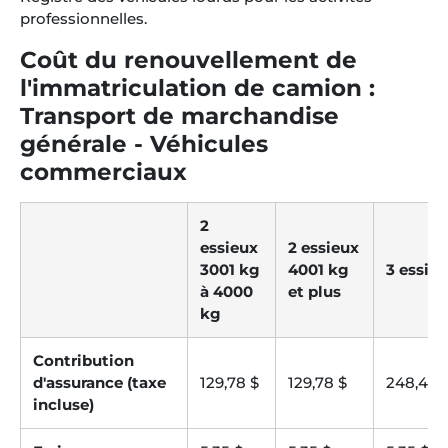
professionnelles.
Coût du renouvellement de
l'immatriculation de camion :
Transport de marchandise
générale - Véhicules
commerciaux
2
essieux
2 essieux
3001 kg
4001 kg
3 essie
à 4000
et plus
kg
Contribution
d'assurance (taxe
129,78 $
129,78 $
248,41 $
incluse)